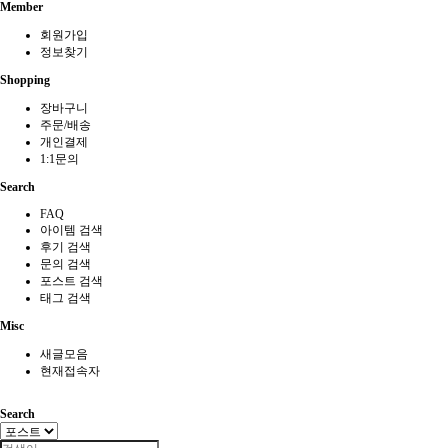
Member
회원가입
정보찾기
Shopping
장바구니
주문/배송
개인결제
1:1문의
Search
FAQ
아이템 검색
후기 검색
문의 검색
포스트 검색
태그 검색
Misc
새글모음
현재접속자
Search