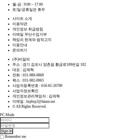
월-금 : 9:00 ~ 17:00
토/일/공휴일은 휴무
사이트 소개
이용약관
개인정보 취급방침
이메일 무단수집거부
책임의 한계와 법적고지
이용안내
문의하기
(주)비알피
주소 : 경기 김포시 양촌읍 황금로109번길 102
대표 : 김재혁
전화 :
031-989-0869
팩스 :
031-982-0965
사업자등록번호 :
618-81-26789
사업자정보확인
개인정보관리책임자 : 김재혁
이메일 :
brpbrp2@daum.net
© All Rights Reserved.
PC Mode
Sign In
Remember me